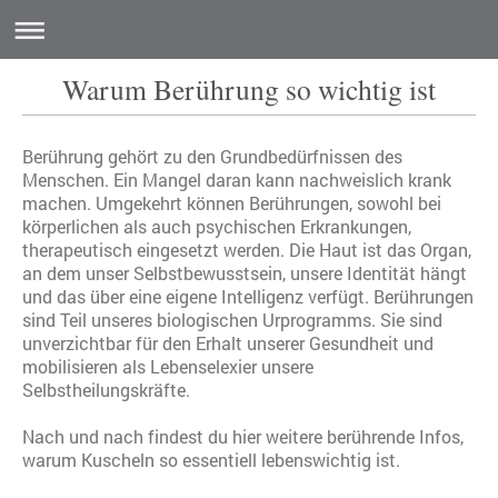
Warum Berührung so wichtig ist
Berührung gehört zu den Grundbedürfnissen des
Menschen. Ein Mangel daran kann nachweislich krank
machen. Umgekehrt können Berührungen, sowohl bei
körperlichen als auch psychischen Erkrankungen,
therapeutisch eingesetzt werden. Die Haut ist das Organ,
an dem unser Selbstbewusstsein, unsere Identität hängt
und das über eine eigene Intelligenz verfügt. Berührungen
sind Teil unseres biologischen Urprogramms. Sie sind
unverzichtbar für den Erhalt unserer Gesundheit und
mobilisieren als Lebenselexier unsere
Selbstheilungskräfte.
Nach und nach findest du hier weitere berührende Infos,
warum Kuscheln so essentiell lebenswichtig ist.