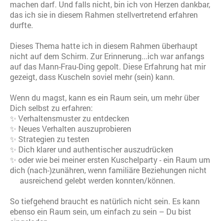
machen darf. Und falls nicht, bin ich von Herzen dankbar,
das ich sie in diesem Rahmen stellvertretend erfahren
durfte.
Dieses Thema hatte ich in diesem Rahmen überhaupt
nicht auf dem Schirm. Zur Erinnerung...ich war anfangs
auf das Mann-Frau-Ding gepolt. Diese Erfahrung hat mir
gezeigt, dass Kuscheln soviel mehr (sein) kann.
Wenn du magst, kann es ein Raum sein, um mehr über
Dich selbst zu erfahren:
✨ Verhaltensmuster zu entdecken
✨ Neues Verhalten auszuprobieren
✨ Strategien zu testen
✨ Dich klarer und authentischer auszudrücken
✨ oder wie bei meiner ersten Kuschelparty - ein Raum um
dich (nach-)zunähren, wenn familiäre Beziehungen nicht
ausreichend gelebt werden konnten/können.
So tiefgehend braucht es natürlich nicht sein. Es kann
ebenso ein Raum sein, um einfach zu sein – Du bist