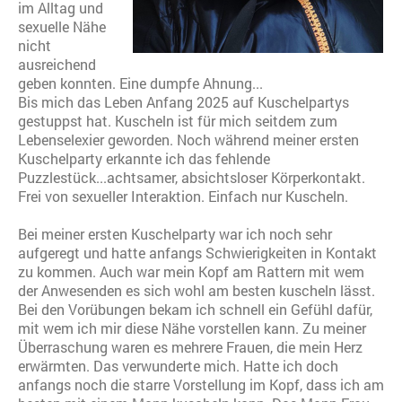
im Alltag und
sexuelle Nähe
nicht
ausreichend
geben konnten. Eine dumpfe Ahnung...
Bis mich das Leben Anfang 2025 auf Kuschelpartys
gestuppst hat. Kuscheln ist für mich seitdem zum
Lebenselexier geworden. Noch während meiner ersten
Kuschelparty erkannte ich das fehlende
Puzzlestück...achtsamer, absichtsloser Körperkontakt.
Frei von sexueller Interaktion. Einfach nur Kuscheln.
Bei meiner ersten Kuschelparty war ich noch sehr
aufgeregt und hatte anfangs Schwierigkeiten in Kontakt
zu kommen. Auch war mein Kopf am Rattern mit wem
der Anwesenden es sich wohl am besten kuscheln lässt.
Bei den Vorübungen bekam ich schnell ein Gefühl dafür,
mit wem ich mir diese Nähe vorstellen kann. Zu meiner
Überraschung waren es mehrere Frauen, die mein Herz
erwärmten. Das verwunderte mich. Hatte ich doch
anfangs noch die starre Vorstellung im Kopf, dass ich am