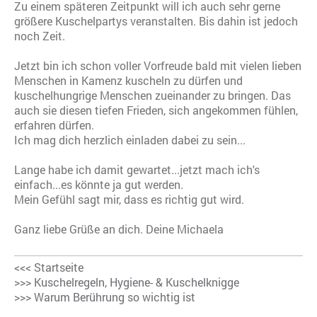
Zu einem späteren Zeitpunkt will ich auch sehr gerne
größere Kuschelpartys veranstalten. Bis dahin ist jedoch
noch Zeit.
Jetzt bin ich schon voller Vorfreude bald mit vielen lieben
Menschen in Kamenz kuscheln zu dürfen und
kuschelhungrige Menschen zueinander zu bringen. Das
auch sie diesen tiefen Frieden, sich angekommen fühlen,
erfahren dürfen.
Ich mag dich herzlich einladen dabei zu sein...
Lange habe ich damit gewartet...jetzt mach ich's
einfach...es könnte ja gut werden.
Mein Gefühl sagt mir, dass es richtig gut wird.
Ganz liebe Grüße an dich. Deine Michaela
<<< Startseite
>>> Kuschelregeln, Hygiene- & Kuschelknigge
>>> Warum Berührung so wichtig ist