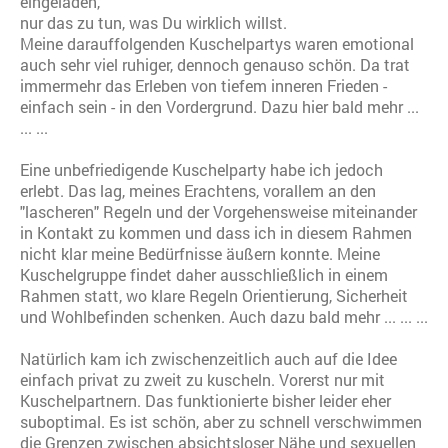
eingeladen,
nur das zu tun, was Du wirklich willst.
Meine darauffolgenden Kuschelpartys waren emotional
auch sehr viel ruhiger, dennoch genauso schön. Da trat
immermehr das Erleben von tiefem inneren Frieden -
einfach sein - in den Vordergrund. Dazu hier bald mehr ...
... ...
Eine unbefriedigende Kuschelparty habe ich jedoch
erlebt. Das lag, meines Erachtens, vorallem an den
"lascheren" Regeln und der Vorgehensweise miteinander
in Kontakt zu kommen und dass ich in diesem Rahmen
nicht klar meine Bedürfnisse äußern konnte. Meine
Kuschelgruppe findet daher ausschließlich in einem
Rahmen statt, wo klare Regeln Orientierung, Sicherheit
und Wohlbefinden schenken. Auch dazu bald mehr ... ... ...
Natürlich kam ich zwischenzeitlich auch auf die Idee
einfach privat zu zweit zu kuscheln. Vorerst nur mit
Kuschelpartnern. Das funktionierte bisher leider eher
suboptimal. Es ist schön, aber zu schnell verschwimmen
die Grenzen zwischen absichtsloser Nähe und sexuellen