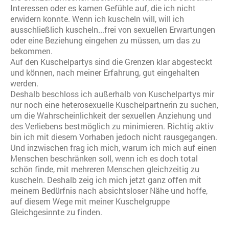
Interessen oder es kamen Gefühle auf, die ich nicht
erwidern konnte. Wenn ich kuscheln will, will ich
ausschließlich kuscheln...frei von sexuellen Erwartungen
oder eine Beziehung eingehen zu müssen, um das zu
bekommen.
Auf den Kuschelpartys sind die Grenzen klar abgesteckt
und können, nach meiner Erfahrung, gut eingehalten
werden.
Deshalb beschloss ich außerhalb von Kuschelpartys mir
nur noch eine heterosexuelle Kuschelpartnerin zu suchen,
um die Wahrscheinlichkeit der sexuellen Anziehung und
des Verliebens bestmöglich zu minimieren. Richtig aktiv
bin ich mit diesem Vorhaben jedoch nicht rausgegangen.
Und inzwischen frag ich mich, warum ich mich auf einen
Menschen beschränken soll, wenn ich es doch total
schön finde, mit mehreren Menschen gleichzeitig zu
kuscheln. Deshalb zeig ich mich jetzt ganz offen mit
meinem Bedürfnis nach absichtsloser Nähe und hoffe,
auf diesem Wege mit meiner Kuschelgruppe
Gleichgesinnte zu finden.