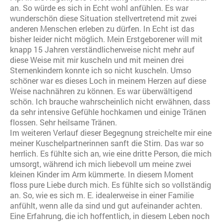
an. So würde es sich in Echt wohl anfühlen. Es war
wunderschön diese Situation stellvertretend mit zwei
anderen Menschen erleben zu dürfen. In Echt ist das
bisher leider nicht möglich. Mein Erstgeborener will mit
knapp 15 Jahren verständlicherweise nicht mehr auf
diese Weise mit mir kuscheln und mit meinen drei
Sternenkindern konnte ich so nicht kuscheln. Umso
schöner war es dieses Loch in meinem Herzen auf diese
Weise nachnähren zu können. Es war überwältigend
schön. Ich brauche wahrscheinlich nicht erwähnen, dass
da sehr intensive Gefühle hochkamen und einige Tränen
flossen. Sehr heilsame Tränen.
Im weiteren Verlauf dieser Begegnung streichelte mir eine
meiner Kuschelpartnerinnen sanft die Stirn. Das war so
herrlich. Es fühlte sich an, wie eine dritte Person, die mich
umsorgt, während ich mich liebevoll um meine zwei
kleinen Kinder im Arm kümmerte. In diesem Moment
floss pure Liebe durch mich. Es fühlte sich so vollständig
an. So, wie es sich m. E. idealerweise in einer Familie
anfühlt, wenn alle da sind und gut aufeinander achten.
Eine Erfahrung, die ich hoffentlich, in diesem Leben noch